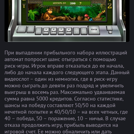
При выпадении прибыльного набора иллюстраций
автомат попросит шанс отыграться с помощью
риск-игры. Игрок вправе отказаться до ее начала,
либо до начала каждого следующего этапа. Данный
видеослот – один из немногих, где в риск-игру
можно сыграть до девяти раз подряд и увеличить
выигрыш в восемь раз. Максимально удваиваемая
сумма равна 5000 кредитов. Согласно статистике,
шансы на победу составляют 50/50 на каждой
нечетной попытке и 40/50/10 – на всех четных, где
40 – победа, 50 – поражение, 10 – ничья. В случае
отказа продолжить игру, прибыль выводится на
игровой счет. Ее можно обналичить или дать