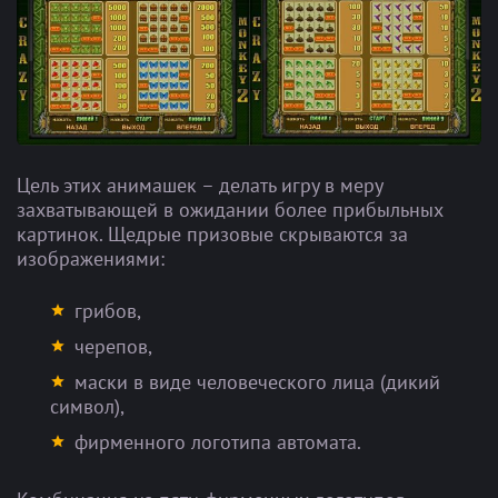
Цель этих анимашек – делать игру в меру
захватывающей в ожидании более прибыльных
картинок. Щедрые призовые скрываются за
изображениями:
грибов,
черепов,
маски в виде человеческого лица (дикий
символ),
фирменного логотипа автомата.