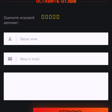
ОСТАВИТЬ ОТЗЫВ
Оцените игровой
автомат:
person
email