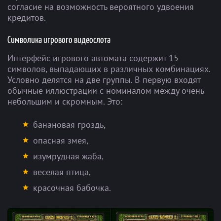
согласие на возможность вероятного удвоения
кредитов.
Символика игрового видеослота
Интерфейс игрового автомата содержит 15
символов, выпадающих в различных комбинациях.
Условно делятся на две группы. В первую входят
обычные иллюстрации с номиналом между очень
небольшим и скромным. Это:
банановая гроздь,
опасная змея,
изумрудная жаба,
веселая птица,
красочная бабочка.