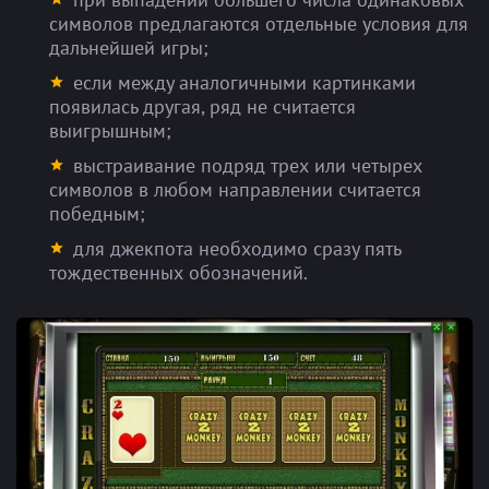
символов предлагаются отдельные условия для
дальнейшей игры;
если между аналогичными картинками
появилась другая, ряд не считается
выигрышным;
выстраивание подряд трех или четырех
символов в любом направлении считается
победным;
для джекпота необходимо сразу пять
тождественных обозначений.