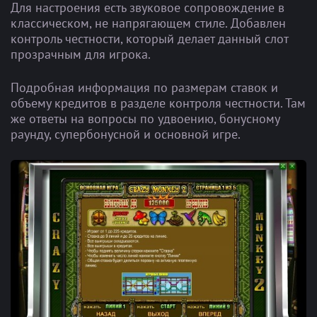
Для настроения есть звуковое сопровождение в
классическом, не напрягающем стиле. Добавлен
контроль честности, который делает данный слот
прозрачным для игрока.
Подробная информация по размерам ставок и
объему кредитов в разделе контроля честности. Там
же ответы на вопросы по удвоению, бонусному
раунду, супербонусной и основной игре.