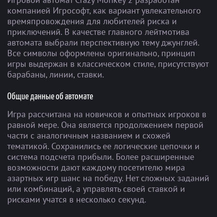
компанией Игрософт, как вариант увлекательного
времяпровождения для любителей риска и
приключений. В качестве главного лейтмотива
автомата выбрали перспективную тему джунглей.
Все символы оформлены оригинально, принцип
игры выдержан в классическом стиле, присутствуют
барабаны, линии, ставки.
Общие данные об автомате
Игра рассчитана на новичков и опытных игроков в
равной мере. Она является продолжением первой
части с аналогичным названием и схожей
тематикой. Сохранились ее логические цепочки и
система подсчета прибыли. Более расширенные
возможности дают каждому посетителю мира
азартных игр шанс на победу. Нет сложных заданий
или комбинаций, а управлять своей ставкой и
рисками учатся в несколько секунд.