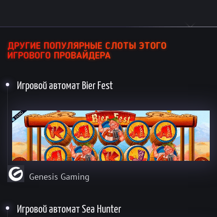
ДРУГИЕ ПОПУЛЯРНЫЕ СЛОТЫ ЭТОГО
ИГРОВОГО ПРОВАЙДЕРА
Игровой автомат Bier Fest
Genesis Gaming
Игровой автомат Sea Hunter