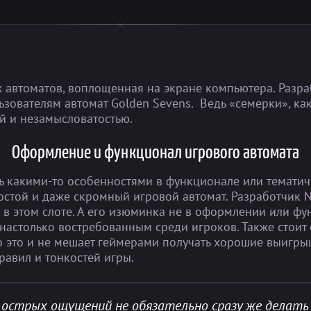
х автоматов, воплощенная на экране компьютера. Разр
ьзователям автомат Golden Sevens. Ведь «семерки», ка
й и незамысловатостью.
Оформление и функционал игрового автомата
ть какими-то особенностями в функционале или темати
стой и даже скромный игровой автомат. Разработчик N
» в этом слоте. А его изюминка не в оформлении или ф
 настолько востребованным среди игроков. Также стоит 
но это и не мешает геймерами получать хорошие выигр
авил и тонкостей игры.
острых ощущений не обязательно сразу же делать к