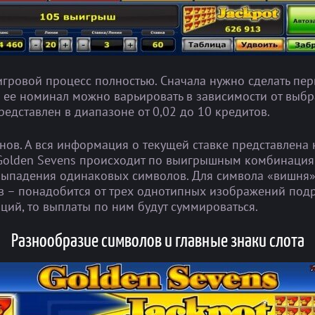
гровой процесс полностью. Сначала нужно сделать перв
о ее номинал можно варьировать в зависимости от выбр
едставлен в диапазоне от 0,02 до 10 кредитов.
нов. А вся информация о текущей ставке представлена 
 Golden Sevens происходит по выигрышным комбинация
выпадения одинаковых символов. Для символа «вишня» 
ов – понадобится от трех однотипных изображений подр
ий, то выплаты по ним будут суммироваться.
Разнообразие символов и главные знаки слота