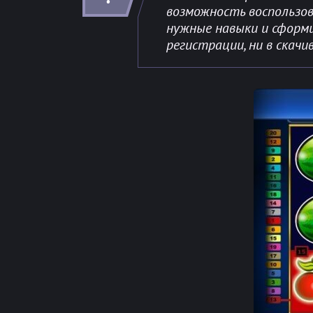
возможность воспользо
нужные навыки и сформ
регистрации, ни в скачи