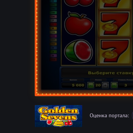
Оценка портала: