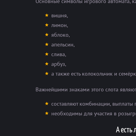
Основные символы игрового автомата, ка
вишня,
лимон,
яблоко,
апельсин,
слива,
арбуз,
а также есть колокольчик и семёрк
Важнейшими знаками этого слота являют
составляют комбинации, выплаты
необходимы для участия в розыгр
А есть