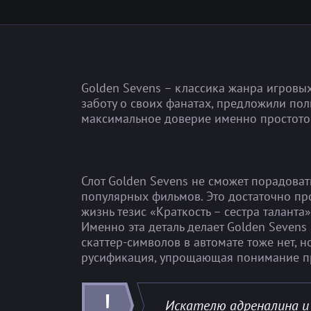
Golden Sevens – классика жанра игровы
заботу о своих фанатах, предложили пол
максимальное доверие именно простото
Слот Golden Sevens не сможет порадова
популярных фильмов. Это достаточно про
жизнь тезис «Краткость – сестра таланта
Именно эта деталь делает Golden Sevens
скаттер-символов в автомате тоже нет, 
русификация, упрощающая понимание пр
Искателю адреналина и 