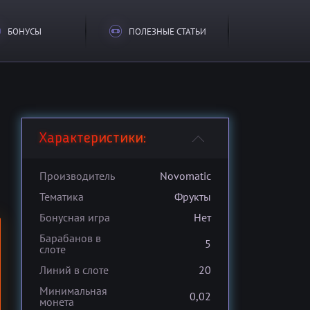
БОНУСЫ
ПОЛЕЗНЫЕ СТАТЬИ
Характеристики:
Производитель
Novomatic
Тематика
Фрукты
Бонусная игра
Нет
Барабанов в
5
слоте
Линий в слоте
20
Минимальная
0,02
монета