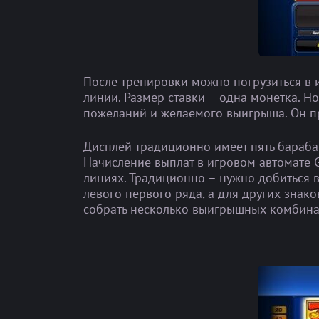
После тренировки можно погрузиться в и
линии. Размер ставки – одна монетка. Н
пожеланий и желаемого выигрыша. Он пр
Дисплей традиционно имеет пять бараба
Начисление выплат в игровом автомате
линиях. Традиционно – нужно добиться 
левого первого ряда, а для других знак
собрать несколько выигрышных комбинац