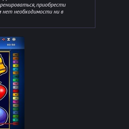
ренироваться, приобрести
 нет необходимости ни в