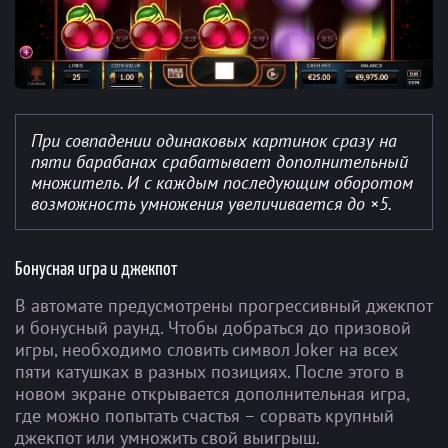
При совпадении одинаковых картинок сразу на
пяти барабанах срабатывает дополнительный
множитель. И с каждым последующим оборотом
возможность умножения увеличивается до ×5.
Бонусная игра и джекпот
В автомате предусмотрены прогрессивный джекпот
и бонусный раунд. Чтобы добраться до призовой
игры, необходимо словить символ Joker на всех
пяти катушках в разных позициях. После этого в
новом экране открывается дополнительная игра,
где можно попытать счастья – сорвать крупный
джекпот или умножить свой выигрыш.