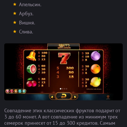
Апельсин.
Арбуз.
Вишня.
Слива.
Совпадение этих классических фруктов подарит от
3 до 60 монет. А вот совпадение из минимум трех
семерок принесет от 15 до 300 кредитов. Самым