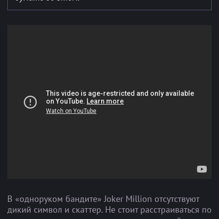
В «одноруком бандите» Joker Million отсутствуют
дикий символ и скаттер. Не стоит расстраиваться по