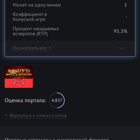
Монет на одну линию
1
Коэффициент в
-
бонусной игре
Процент ожидаемых
95,3%
возвратов (RTP)
Размер джек-пота
300
Посмотреть все
arrow_forward
Демо-режим
Да
Автоматическая игра
Да
Бесплатные
Да
вращения
Дикий символ (Wild)
Нет
Разброс символ
Да
Оценка портала:
(Scatter)
4.837
Мультипликатор
Да
Вернуться к списку слотов
keyboard_backspace
Игра на удвоение
Нет
Джек-пот
Не прогрессивный
Игровые автоматы с символикой фруктов