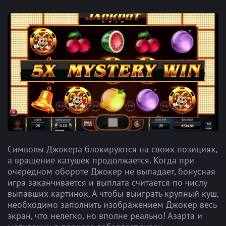
Символы Джокера блокируются на своих позициях,
а вращение катушек продолжается. Когда при
очередном обороте Джокер не выпадает, бонусная
игра заканчивается и выплата считается по числу
выпавших картинок. А чтобы выиграть крупный куш,
необходимо заполнить изображением Джокер весь
экран, что нелегко, но вполне реально! Азарта и