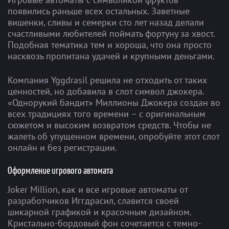
появились раньше всех остальных. Заветные
вишенки, сливы и семерки сто лет назад делали
счастливыми любителей поймать фортуну за хвост.
Подобная тематика тем и хороша, что она просто
насквозь пропитана удачей и крупными деньгами.
Компания Yggdrasil решила не отходить от таких
ценностей, но добавила в слот символ джокера.
«Однорукий бандит» Миллионы Джокера создан во
всех традициях того времени – с оригинальным
сюжетом и высоким возвратом средств. Чтобы не
жалеть об упущенном времени, опробуйте этот слот
онлайн и без регистрации.
Оформление игрового автомата
Joker Million, как и все игровые автоматы от
разработчиков Иггдрасил, славится своей
шикарной графикой и красочным дизайном.
Кристально-бордовый фон сочетается с темно-