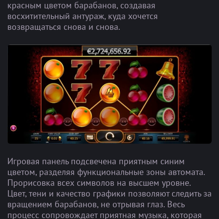
красным цветом барабанов, создавая
восхитительный антураж, куда хочется
возвращаться снова и снова.
Игровая панель подсвечена приятным синим
цветом, разделяя функциональные зоны автомата.
Прорисовка всех символов на высшем уровне.
Цвет, тени и качество графики позволяют следить за
вращением барабанов, не отрывая глаз. Весь
процесс сопровождает приятная музыка, которая