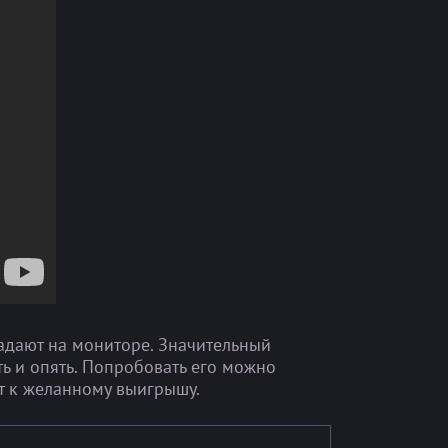
адают на мониторе. Значительный
ть и опять. Попробовать его можно
ет к желанному выигрышу.