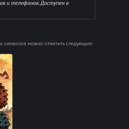
ов и телефонов. Доступен в
ых символов можно отметить следующие: