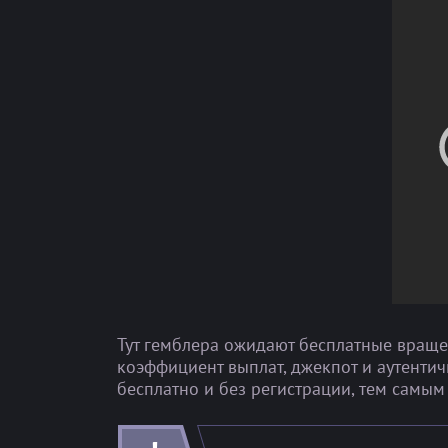
Тут гемблера ожидают бесплатные враще
коэффициент выплат, джекпот и аутентич
бесплатно и без регистрации, тем самым