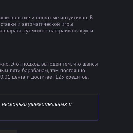
виши простые и понятные интуитивно. В
ставки и автоматической игры
ппарата, тут можно настраивать звук и
но. Этот подход выгоден тем, что шансы
тным пяти барабанам, там постоянно
,01 цента и достигает 125 кредитов,
о несколько увлекательных и