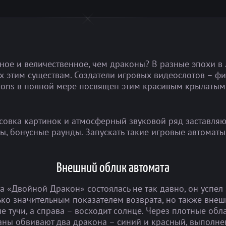
нное и величественное, чем драконы? В разные эпохи в
х этим существам. Создатели игровых видеослотов – фи
gons в полной мере посвящен этим красивым крылаты
овка картинок и атмосферный звуковой ряд заставляют з
ны, бонусные раунды. Запускать такие игровые автома
Внешний облик автомата
та «Двойной Дракон» состоялась не так давно, он успел
лько значительным показателем возврата, но также вне
ые тучи, а справа – восходит солнце. Через плотные о
аны обвивают два дракона – синий и красный, выполнен