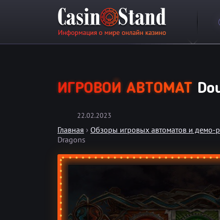
ИГРОВОЙ АВТОМАТ
Dou
22.02.2023
Главная
›
Обзоры игровых автоматов и демо-
Dragons