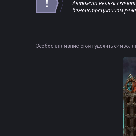
Автомат нельзя скачать
демонстрационном режи
Особое внимание стоит уделить символ