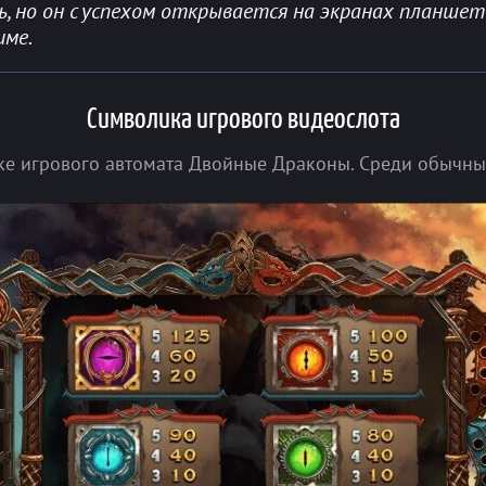
, но он с успехом открывается на экранах планшет
ме.
Символика игрового видеослота
ике игрового автомата Двойные Драконы. Среди обычн