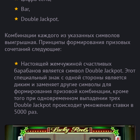
Bar,
Double Jackpot.
Комбинации каждого из указанных символов
выигрышная. Принципы формирования призовых
сочетаний следующие:
Настоящей жемчужиной счастливых
барабанов является символ Double Jackpot. Этот
специальный знак с одной стороны является
диким и заменяет другие символы для
формирования призовой комбинации, кроме
того при одновременном выпадении трех
Double Jackpot происходит умножение ставки в
5000 раз.