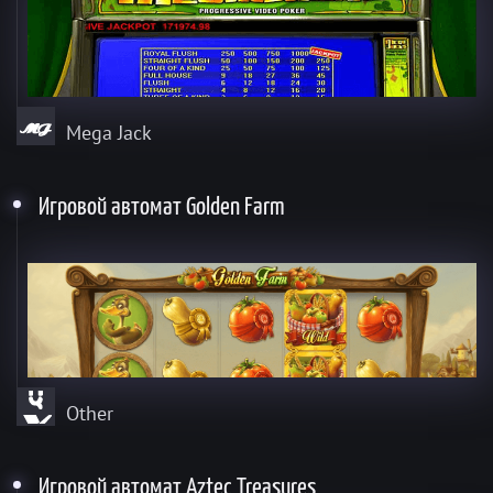
Mega Jack
Игровой автомат Golden Farm
Other
Игровой автомат Aztec Treasures