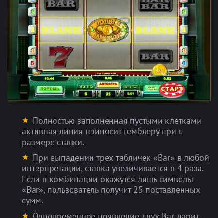
Полностью заполненная пустыми клетками
активная линия приносит гемблеру при в
размере ставки.
При выпадении трех табличек «Bar» в любой
интерпретации, ставка увеличивается в 4 раза.
Если в комбинации окажутся лишь символы
«Bar», пользователь получит 25 поставленных
сумм.
Одновременное появление двух Bar дарит