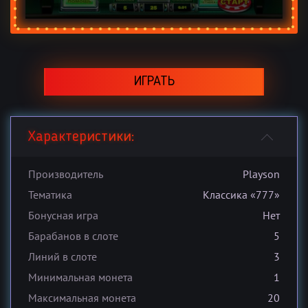
ИГРАТЬ
Характеристики:
Производитель
Playson
Тематика
Классика «777»
Бонусная игра
Нет
Барабанов в слоте
5
Линий в слоте
3
Минимальная монета
1
Максимальная монета
20