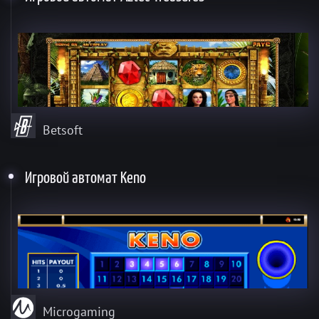
Betsoft
Игровой автомат Keno
Microgaming