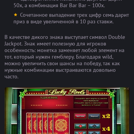
50х, а комбинация Bar Bar Bar – 100х.
Сочетанное выпадение трех цифр семь дарит
приз в виде увеличенной в 10 раз ставки.
В качестве дикого знака выступает символ Double
Jackpot. Знак имеет полезную для игроков
особенность: монетка заменяет любой элемент на
тот, который нужен гемблеру. Благодаря wild,
можно увеличить свои шансы на победу, так как
нужные комбинации выстраиваются довольно
часто.