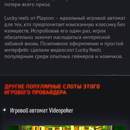
потери всего приза.
Lucky reels от Playson – идеальный игровой автомат
для тех, кто предпочитает изысканную классику без
излишеств. Испробовав его один раз, игрок
обязательно захочет насладиться интересной
забавой вновь. Позитивное оформление и простой
интерфейс сделали видеослот Lucky Reels
популярным среди опытных геймеров и новичков.
ДРУГИЕ ПОПУЛЯРНЫЕ СЛОТЫ ЭТОГО
ИГРОВОГО ПРОВАЙДЕРА
Игровой автомат Videopoker