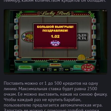
геймеру, каким количеством кредитов он обладает.
Поставить можно от 1 до 500 кредитов на одну
линию. Максимальная ставка будет равна 2500
очкам. Ее можно выставить, нажав на синюю фишку.
Чтобы каждый раз не крутить барабан,
пользователю предлагается автоматическая игра.
Запустить ее можно с помощью голубой кнопки