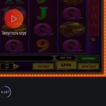
Запустить игру
4.187