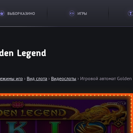
ВЫБОР КАЗИНО
ИГРЫ
den Legend
режимы игр
›
Вид слота
›
Видеослоты
›
Игровой автомат Golden