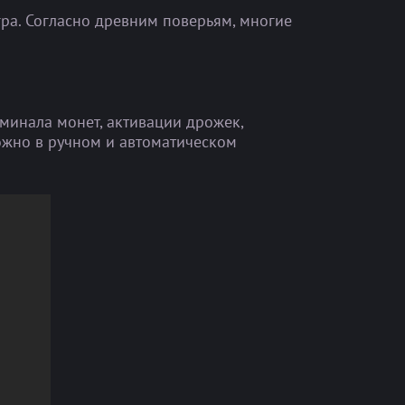
гра. Согласно древним поверьям, многие
минала монет, активации дрожек,
можно в ручном и автоматическом