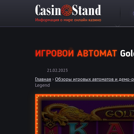
ИГРОВОЙ АВТОМАТ
Gol
21.02.2023
Главная
›
Обзоры игровых автоматов и демо-
Legend