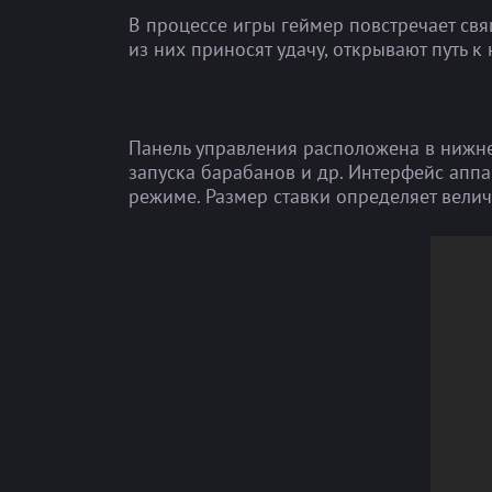
В процессе игры геймер повстречает свя
из них приносят удачу, открывают путь к
Панель управления расположена в нижне
запуска барабанов и др. Интерфейс аппа
режиме. Размер ставки определяет вели