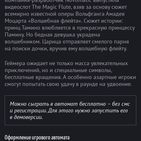
видеослот The Magic Flute, взяв за основу сюжет
всемирно известной оперы Вольфганга Амадея
Моцарта «Волшебная флейта». Сюжет истории:
принц Тамино влюбляется в прекрасную принцессу
Памину. Но бедная девушка украдена
волшебником. Царица отправляет смелого парня
на поиски дочки, вручив ему волшебную флейту.
Геймера ожидает не только масса увлекательных
приключений, но и специальные символы,
бесплатные вращения. А особенно азартные игроки
смогут попытать свою удачу в раунде на удвоение.
Можно сыграть в автомат бесплатно – без смс
и регистрации. Для этого нужно запустить его
в демоверсии.
Оформление игрового автомата