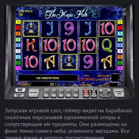
Запуская игровой слот, геймер видит на барабанах
сказочных персонажей одноименной оперы и
сопутствующие им предметы. Они размещены на
фоне тёмно-синего неба, усеянного звёздами. Все
значки яркие и хорошо прорисованные.