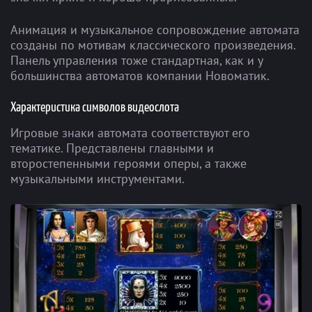
Анимация и музыкальное сопровождение автомата
созданы по мотивам классического произведения.
Панель управления тоже стандартная, как и у
большинства автоматов компании Новоматик.
Характеристика символов видеослота
Игровые знаки автомата соответствуют его
тематике. Представлены главными и
второстепенными героями оперы, а также
музыкальными инструментами.