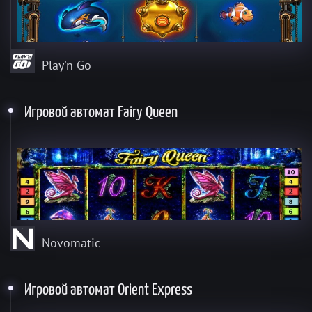
Play'n Go
Игровой автомат Fairy Queen
Novomatic
Игровой автомат Оrient Еxpress