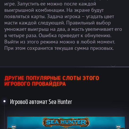
игре. Запустить ее можно после каждой
выигрышной комбинации. На экране будут
появляться карты. Задача игрока – угадать цвет
масти каждой следующей. Правильный выбор
умножает выигрыш на два, а масть увеличивает его
в четыре раза. Ошибка приведет к обнулению.
Выйти из этого режима можно в любой момент.
При этом сохранится текущая сумма призовых.
ДРУГИЕ ПОПУЛЯРНЫЕ СЛОТЫ ЭТОГО
ИГРОВОГО ПРОВАЙДЕРА
Игровой автомат Sea Hunter