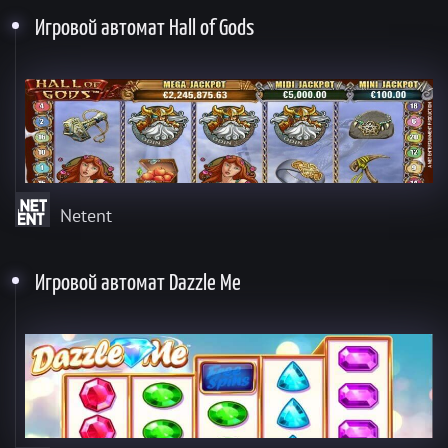
Игровой автомат Hall of Gods
Netent
Игровой автомат Dazzle Me