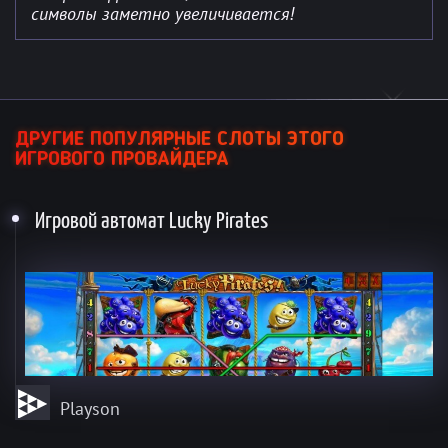
символы заметно увеличивается!
ДРУГИЕ ПОПУЛЯРНЫЕ СЛОТЫ ЭТОГО
ИГРОВОГО ПРОВАЙДЕРА
Игровой автомат Lucky Pirates
Playson