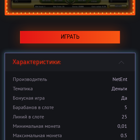
ИГРАТЬ
Характеристики:
Производитель
NetEnt
Тематика
Деньги
Бонусная игра
Да
Барабанов в слоте
5
Линий в слоте
25
Минимальная монета
0,01
Максимальная монета
0.5