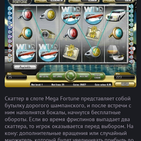
Скаттер в слоте Mega Fortune представляет собой
бутылку дорогого шампанского, и после встречи с
ним наполнятся бокалы, начнутся бесплатные
обороты. Если во время фриспинов выпадает два
скаттера, то игрок оказывается перед выбором. На
кону: дополнительные вращения или случайный
множитель, который будет увеличивать прибыль до