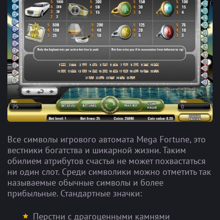
Все символы игрового автомата Mega Fortune, это
вестники богатства и шикарной жизни. Таким
обилием атрибутов счастья не может похвастаться
ни один слот. Среди символики можно отметить так
называемые обычные символы и более
прибыльные. Стандартные значки:
Перстни с драгоценными камнями