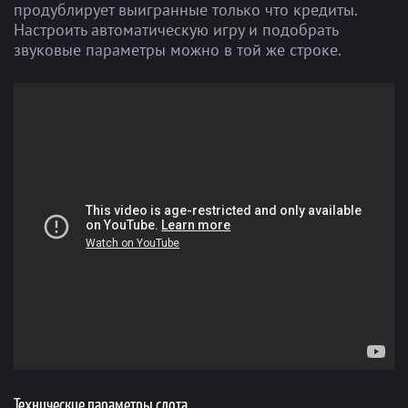
продублирует выигранные только что кредиты.
Настроить автоматическую игру и подобрать
звуковые параметры можно в той же строке.
Технические параметры слота