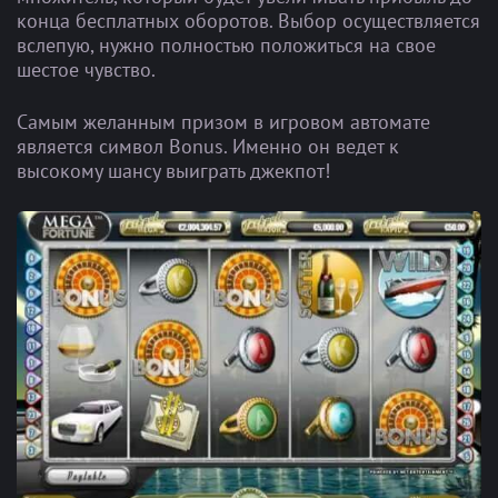
конца бесплатных оборотов. Выбор осуществляется
вслепую, нужно полностью положиться на свое
шестое чувство.
Самым желанным призом в игровом автомате
является символ Bonus. Именно он ведет к
высокому шансу выиграть джекпот!