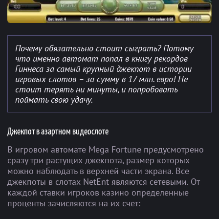
Почему обязательно стоит сыграть? Потому
что именно автомат попал в книгу рекордов
Гиннеса за самый крупный джекпот в истории
игровых слотов – за сумму в 17 млн. евро! Не
стоит терять ни минуты, и попробовать
поймать свою удачу.
Джекпот в азартном видеослоте
В игровом автомате Mega Fortune предусмотрено
сразу три растущих джекпота, размер которых
можно наблюдать в верхней части экрана. Все
джекпоты в слотах NetEnt являются сетевыми. От
каждой ставки игроков казино определенные
проценты зачисляются на их счет: