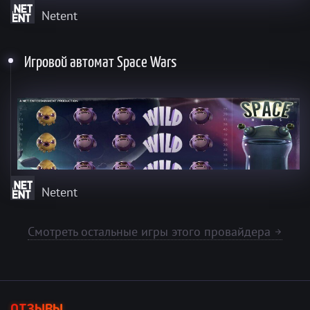
Netent
Игровой автомат Space Wars
Netent
Смотреть остальные игры этого провайдера
arrow_forward
ОТЗЫВЫ