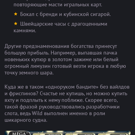
повторяющие масти игральных карт.
Бокал с бренди и кубинской сигарой.
Швейцарские часы с драгоценными
камнями.
Другие предзнаменования богатства принесут
большую прибыль. Например, выпавшая пачка
новеньких купюр в золотом зажиме или белый
огромный лимузин готовый везти игрока в любую
точку земного шара.
Куда же в таком «одноруком бандите» без вайлдов
и фриспинов? Счастье не купишь, но можно купить
яхту и подплыть к нему поближе. Скорее всего,
такой фразой руководствовались разработчики
слота, ведь Wild выполнен именно в роли
шикарного судна.