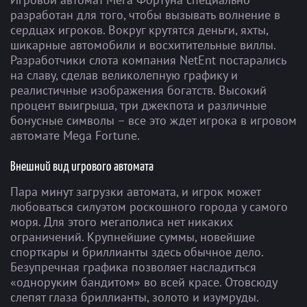
разработан для того, чтобы вызывать волнение в
сердцах игроков. Вокруг крутятся деньги, яхты,
шикарные автомобили и восхитительные виллы.
Разработчики слота компания NetEnt постарались
на славу, сделав великолепную графику и
реалистичные изображения богатств. Высокий
процент выигрыша, три джекпота и различные
бонусные символы – все это ждет игрока в игровом
автомате Mega Fortune.
Внешний вид игрового автомата
Пара минут загрузки автомата, и игрок может
любоваться силуэтом роскошного города у самого
моря. Для этого мегаполиса нет никаких
ограничений. Крупнейшие суммы, новейшие
спорткары и бриллианты здесь обычное дело.
Безупречная графика позволяет насладиться
«одноруким бандитом» во всей красе. Отовсюду
слепят глаза бриллианты, золото и изумруды.