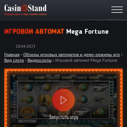
ИГРОВОЙ АВТОМАТ
Mega Fortune
10.04.2023
Главная
›
Обзоры игровых автоматов и демо-режимы игр
›
Вид слота
›
Видеослоты
›
Игровой автомат Mega Fortune
Запустить игру