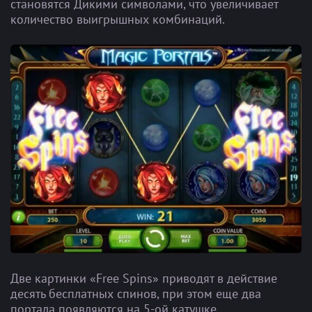
становятся Дикими символами, что увеличивает
количество выигрышных комбинаций.
Две картинки «Free Spins» приводят в действие
десять бесплатных спинов, при этом еще два
портала появляются на 5-ой катушке.