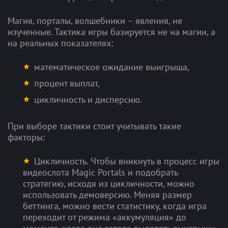
Магия, порталы, волшебники – явления, не
изученные. Тактика игры базируется не на магии, а
на реальных показателях:
математическое ожидание выигрыша,
процент выплат,
цикличность и дисперсию.
При выборе тактики стоит учитывать такие
факторы:
Цикличность. Чтобы вникнуть в процесс игры
видеослота Magic Portals и подобрать
стратегию, исходя из цикличности, можно
использовать демоверсию. Меняя размер
беттинга, можно вести статистику, когда игра
переходит от режима «аккумуляция» до