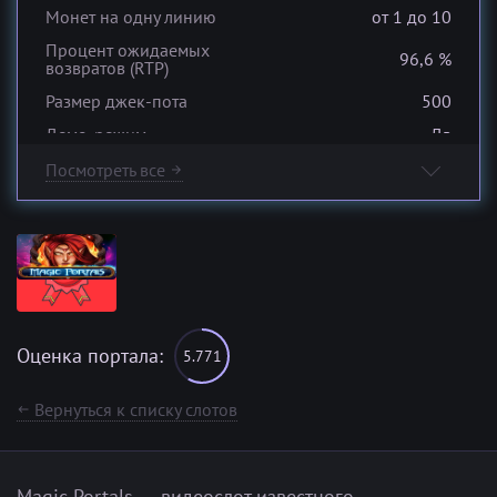
Монет на одну линию
от 1 до 10
Процент ожидаемых
96,6 %
возвратов (RTP)
Размер джек-пота
500
Демо-режим
Да
Автоматическая игра
Да
Посмотреть все
arrow_forward
Бесплатные вращения
Да
Дикий символ (Wild)
Да
Разброс символ (Scatter)
Да
Мультипликатор
Нет
Игра на удвоение
Нет
Оценка портала:
5.771
Джек-пот
Не прогрессивный
Вернуться к списку слотов
keyboard_backspace
Magic Portals – видеослот известного