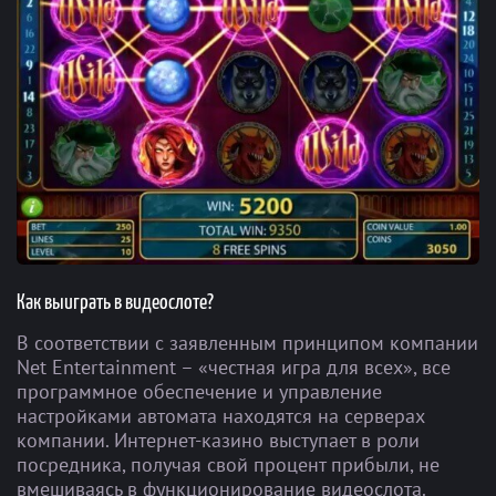
Как выиграть в видеослоте?
В соответствии с заявленным принципом компании
Net Entertainment – «честная игра для всех», все
программное обеспечение и управление
настройками автомата находятся на серверах
компании. Интернет-казино выступает в роли
посредника, получая свой процент прибыли, не
вмешиваясь в функционирование видеослота.