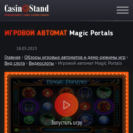
ИГРОВОЙ АВТОМАТ
Magic Portals
18.05.2023
Главная
›
Обзоры игровых автоматов и демо-режимы игр
›
Вид слота
›
Видеослоты
›
Игровой автомат Magic Portals
Запустить игру