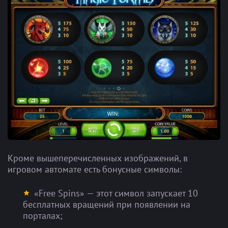
Кроме вышеперечисленных изображений, в
игровом автомате есть бонусные символы:
«Free Spins» — этот символ запускает 10
бесплатных вращений при появлении на
порталах;