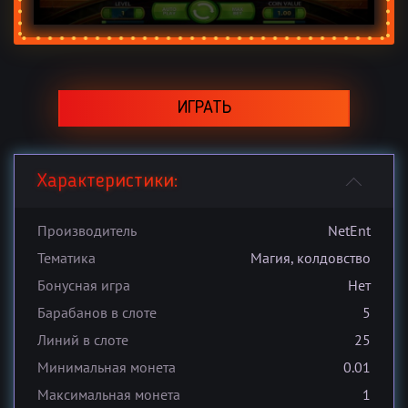
ИГРАТЬ
Характеристики:
Производитель
NetEnt
Тематика
Магия, колдовство
Бонусная игра
Нет
Барабанов в слоте
5
Линий в слоте
25
Минимальная монета
0.01
Максимальная монета
1