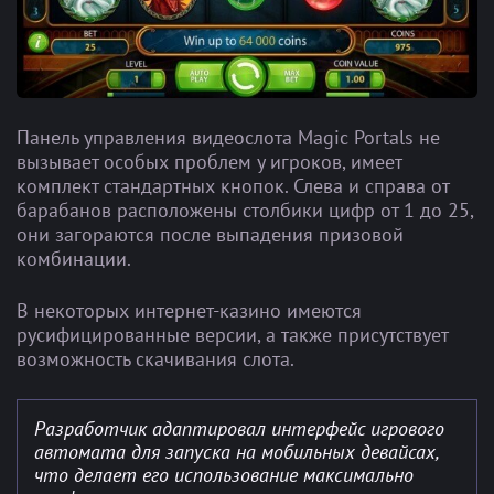
Панель управления видеослота Magic Portals не
вызывает особых проблем у игроков, имеет
комплект стандартных кнопок. Слева и справа от
барабанов расположены столбики цифр от 1 до 25,
они загораются после выпадения призовой
комбинации.
В некоторых интернет-казино имеются
русифицированные версии, а также присутствует
возможность скачивания слота.
Разработчик адаптировал интерфейс игрового
автомата для запуска на мобильных девайсах,
что делает его использование максимально