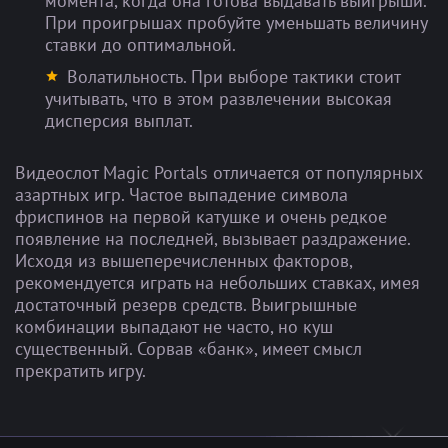
момента, когда она готова выдавать выигрыши.
При проигрышах пробуйте уменьшать величину
ставки до оптимальной.
Волатильность. При выборе тактики стоит
учитывать, что в этом развлечении высокая
дисперсия выплат.
Видеослот Magic Portals отличается от популярных
азартных игр. Частое выпадение символа
фриспинов на первой катушке и очень редкое
появление на последней, вызывает раздражение.
Исходя из вышеперечисленных факторов,
рекомендуется играть на небольших ставках, имея
достаточный резерв средств. Выигрышные
комбинации выпадают не часто, но куш
существенный. Сорвав «банк», имеет смысл
прекратить игру.