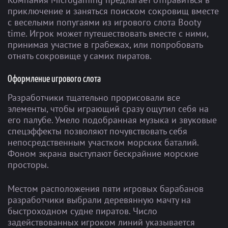
приключение и заняться поиском сокровищ вместе
с веселыми попугаями из игрового слота Вooty
time. Игрок может путешествовать вместе с ними,
принимая участие в грабежах, или попробовать
отнять сокровище у самих пиратов.
Оформление игрового слота
Разработчики тщательно прорисовали все
элементы, чтобы играющий сразу ощутил себя на
его палубе. Умело подобранная музыка и звуковые
спецэффекты позволяют почувствовать себя
непосредственным участком морских баталий.
Фоном экрана выступают бескрайние морские
просторы.
Местом расположения пяти игровых барабанов
разработчики выбрали деревянную мачту на
быстроходном судне пиратов. Число
задействованных игроком линий указывается