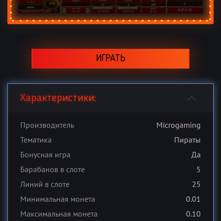
ИГРАТЬ
Характеристики:
Производитель
Microgaming
Тематика
Пираты
Бонусная игра
Да
Барабанов в слоте
5
Линий в слоте
25
Минимальная монета
0.01
Максимальная монета
0.10