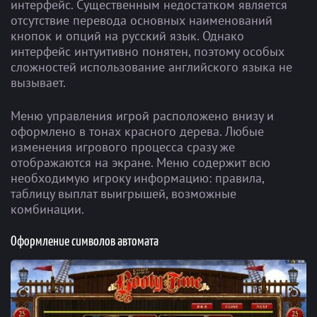
интерфейс. Существенным недостатком является
отсутствие перевода основных наименований
кнопок и опций на русский язык. Однако
интерфейс интуитивно понятен, поэтому особых
сложностей использование английского языка не
вызывает.
Меню управления игрой расположено внизу и
оформлено в тонах красного дерева. Любые
изменения игрового процесса сразу же
отображаются на экране. Меню содержит всю
необходимую игроку информацию: правила,
таблицу выплат выигрышей, возможные
комбинации.
Оформление символов автомата