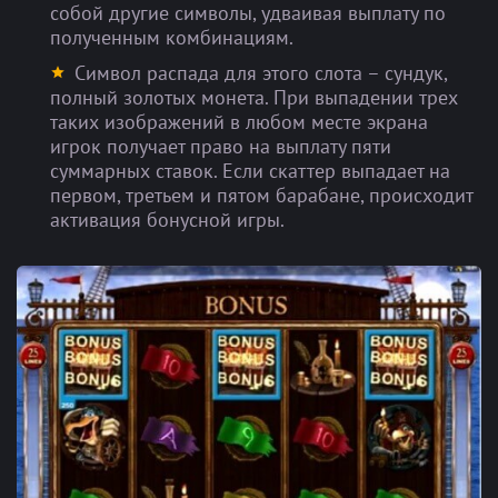
собой другие символы, удваивая выплату по
полученным комбинациям.
Символ распада для этого слота – сундук,
полный золотых монета. При выпадении трех
таких изображений в любом месте экрана
игрок получает право на выплату пяти
суммарных ставок. Если скаттер выпадает на
первом, третьем и пятом барабане, происходит
активация бонусной игры.