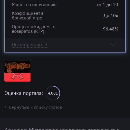
Монет на одну линию
от 1 до 10
Коэффициент в
До 10х
бонусной игре
Процент ожидаемых
96,48%
возвратов (RTP)
Размер джек-пота
2500
Посмотреть все
arrow_forward
Демо-режим
Да
Автоматическая игра
Да
Бесплатные
Да
вращения
Дикий символ (Wild)
Да
Разброс символ
Да
Оценка портала:
(Scatter)
4.001
Мультипликатор
Да
Вернуться к списку слотов
keyboard_backspace
Игра на удвоение
Нет
Джек-пот
Не прогрессивный
Компания Microgaming предлагает отправиться в