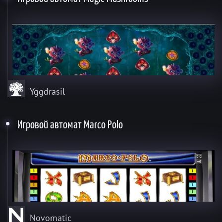
Yggdrasil
Игровой автомат Marco Polo
Novomatic