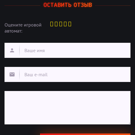
ОСТАВИТЬ ОТЗЫВ
Оцените игровой
автомат:
person
email