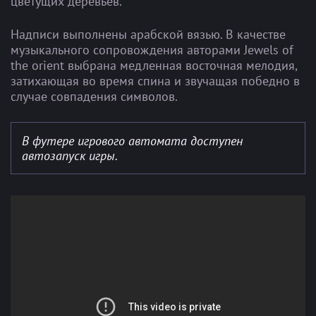
цветущих деревьев.
Надписи выполнены арабской вязью. В качестве
музыкального сопровождения авторами Jewels of
the orient выбрана медленная восточная мелодия,
затихающая во время спина и звучащая победно в
случае совпадения символов.
В футере игрового автомата доступен
автозапуск игры.