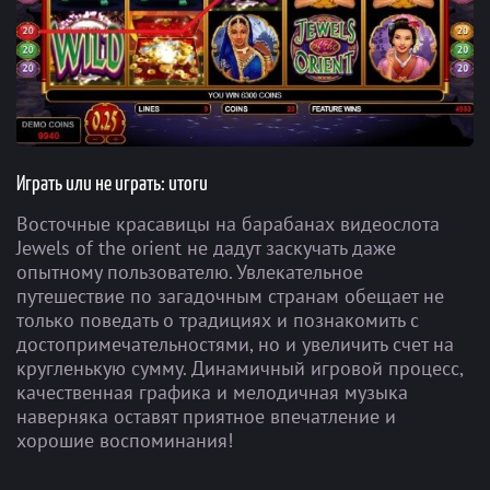
Играть или не играть: итоги
Восточные красавицы на барабанах видеослота
Jewels of the orient не дадут заскучать даже
опытному пользователю. Увлекательное
путешествие по загадочным странам обещает не
только поведать о традициях и познакомить с
достопримечательностями, но и увеличить счет на
кругленькую сумму. Динамичный игровой процесс,
качественная графика и мелодичная музыка
наверняка оставят приятное впечатление и
хорошие воспоминания!