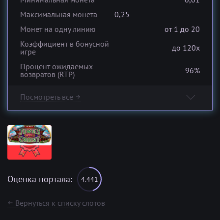
Максимальная монета
0,25
Монет на одну линию
от 1 до 20
Коэффициент в бонусной
до 120х
игре
Процент ожидаемых
96%
возвратов (RTP)
Размер джек-пота
2500
Посмотреть все
arrow_forward
Демо-режим
Да
Авто-игра
Да
Бесплатные вращения
да
Дикий символ (Wild)
Да
Разброс символ (Scatter)
Да
Мультипликатор
Да
Оценка портала:
4.441
Игра на удвоение
Нет
Вернуться к списку слотов
keyboard_backspace
Джек-пот
Не прогрессив.