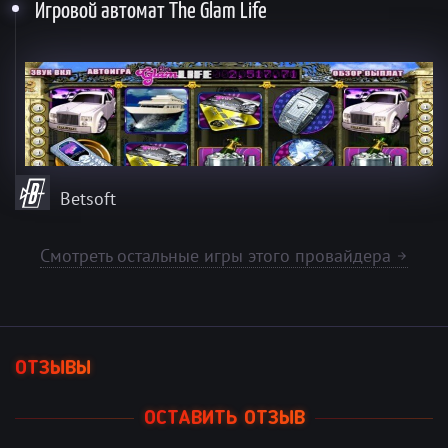
Игровой автомат The Glam Life
Betsoft
Смотреть остальные игры этого провайдера
arrow_forward
ОТЗЫВЫ
ОСТАВИТЬ ОТЗЫВ