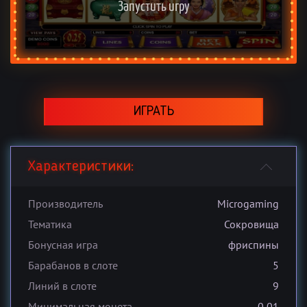
Запустить игру
ИГРАТЬ
Характеристики:
Производитель
Microgaming
Тематика
Сокровища
Бонусная игра
фриспины
Барабанов в слоте
5
Линий в слоте
9
Минимальная монета
0,01