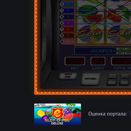
Оценка портала: