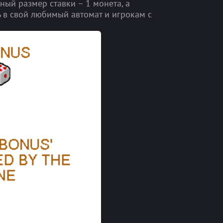
ый размер ставки – 1 монета, а
ь в свой любимый автомат и игрокам с