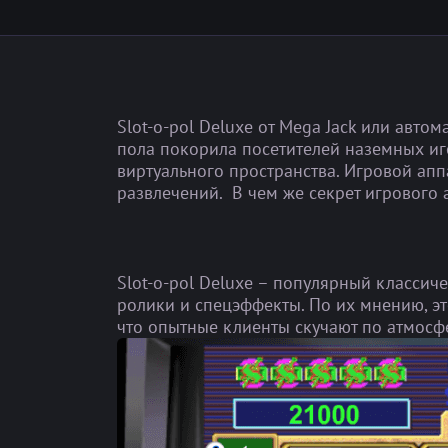
Slot-o-pol Deluxe от Mega Jack или авт
пола покорила посетителей наземных иго
виртуального пространства. Игровой апп
развлечений. В чем же секрет игрового 
Slot-o-pol Deluxe – популярный классич
ролики и спецэффекты. По их мнению, эт
что опытные клиенты скучают по атмосфе