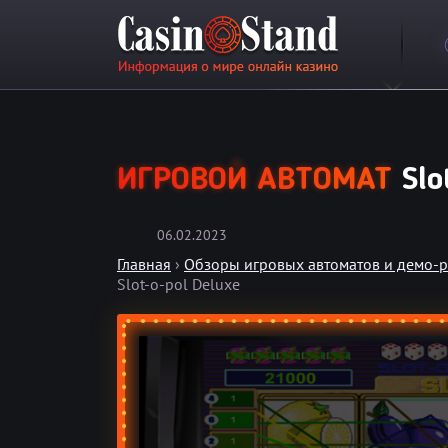
ИГРОВОЙ АВТОМАТ
Slo
06.02.2023
Главная
›
Обзоры игровых автоматов и демо-
Slot-o-pol Deluxe