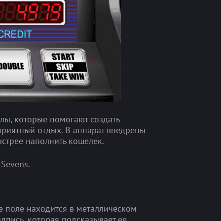
лы, которые помогают создать
 приятный отдых. В аппарат внедрены
ыстрее наполнить кошелек.
 Sevens.
е поле находится в металлическом
дпись, которая подсказывает ее