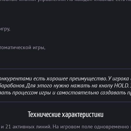
гру,
томатической игры,
конкурентами есть хорошее преимущество. У игрока
арабанов. Для этого нужно нажать на кнопу HOLD.
ать процессом игры и самостоятельно создавать п
Технические характеристики
ов и 21 активных линий. На игровом поле одновременно 