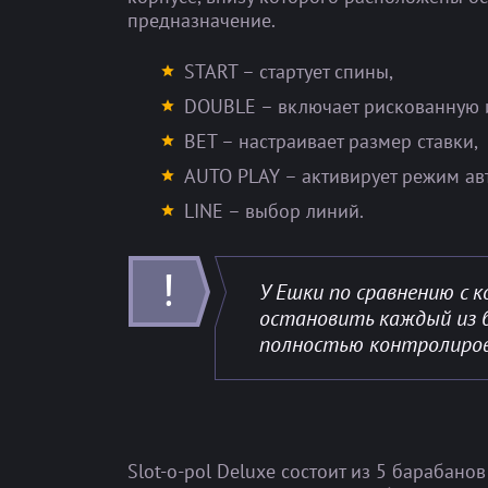
предназначение.
START – стартует спины,
DOUBLE – включает рискованную и
BET – настраивает размер ставки,
AUTO PLAY – активирует режим ав
LINE – выбор линий.
У Ешки по сравнению с 
остановить каждый из б
полностью контролиров
Slot-o-pol Deluxe состоит из 5 барабан