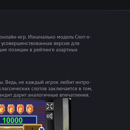
Разброс символ
Да
(Scatter)
Мультипликатор
Да
Игра на
Да
удвоение
онлайн-игр. Изначально модель Слот-о-
Джек-пот
Нет
– усовершенствованная версия для
щие позиции в рейтинге азартных
ы. Ведь, не каждый игрок любит интро-
классических слотов заключается в том,
андит дарит аналогичные впечатления.