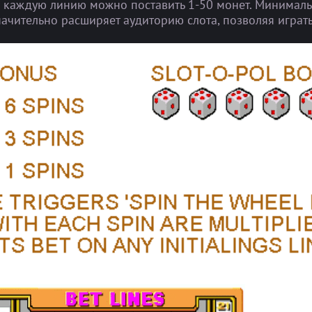
каждую линию можно поставить 1-50 монет. Минимальн
начительно расширяет аудиторию слота, позволяя играт