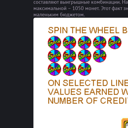
составляют выигрышные комбинации. На 
максимальной – 1050 монет. Этот факт з
маленьким бюджетом.