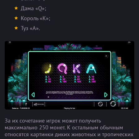
Дама «Q»;
Король «K»;
Туз «A».
За их сочетание игрок может получить
максимально 250 монет. К остальным обычным
относятся картинки диких животных и тропических