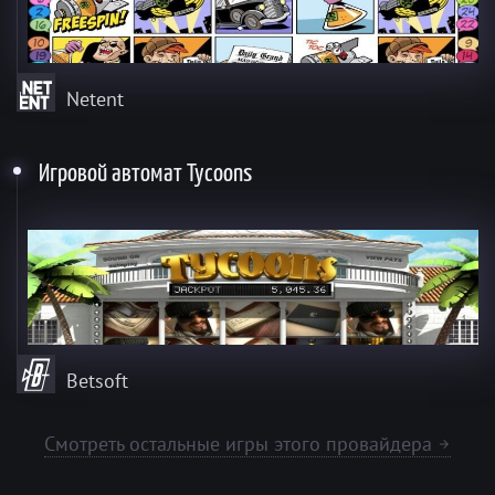
Netent
Игровой автомат Tycoons
Betsoft
Смотреть остальные игры этого провайдера
arrow_forward