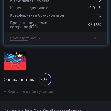
Максимальная монета
40
Монет на одну линию
0,01-5
Коэффициент в бонусной игре
4x
Процент ожидаемых
96.13%
возвратов (RTP)
Размер джек-пота
2000
Посмотреть все
arrow_forward
Демо-режим
Да
Автоматическая игра
Да
Бесплатные вращения
Да
Дикий символ (Wild)
Да
Разброс символ (Scatter)
Да
Мультипликатор
Да
Оценка портала:
4.364
Игра на удвоение
Нет
Вернуться к списку слотов
keyboard_backspace
Джек-пот
Нет
Компания Iron Dog Studio разработала