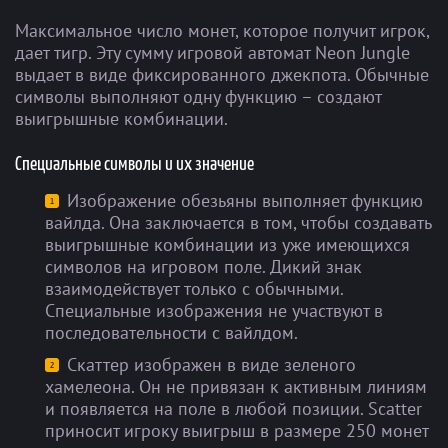
Максимальное число монет, которое получит игрок,
дает тигр. Эту сумму игровой автомат Neon Jungle
выдает в виде фиксированного джекпота. Обычные
символы выполняют одну функцию – создают
выигрышные комбинации.
Специальные символы и их значение
Изображение обезьяны выполняет функцию
вайлда. Она заключается в том, чтобы создавать
выигрышные комбинации из уже имеющихся
символов на игровом поле. Дикий знак
взаимодействует только с обычными.
Специальные изображения не участвуют в
последовательности с вайлдом.
Скаттер изображен в виде зеленого
хамелеона. Он не привязан к активным линиям
и появляется на поле в любой позиции. Scatter
приносит игроку выигрыш в размере 250 монет