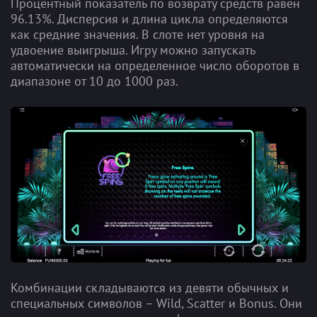
Процентный показатель по возврату средств равен
96.13%. Дисперсия и длина цикла определяются
как средние значения. В слоте нет уровня на
удвоение выигрыша. Игру можно запускать
автоматически на определенное число оборотов в
диапазоне от 10 до 1000 раз.
Комбинации складываются из девяти обычных и
специальных символов – Wild, Scatter и Bonus. Они