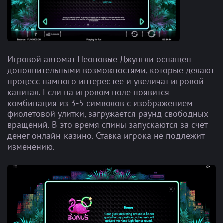
Игровой автомат Неоновые Джунгли оснащен
дополнительными возможностями, которые делают
процесс намного интереснее и увеличат игровой
капитал. Если на игровом поле появится
комбинация из 3-5 символов с изображением
фиолетовой улитки, загружается раунд свободных
вращений. В это время спины запускаются за счет
денег онлайн-казино. Ставка игрока не подлежит
изменению.