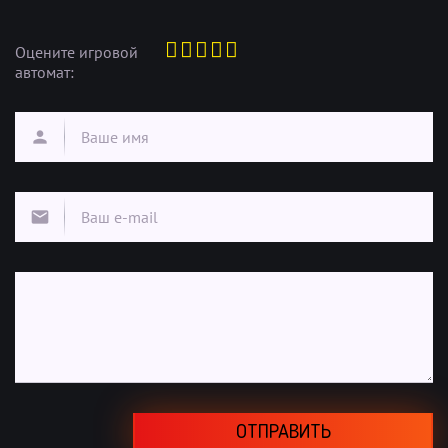
Оцените игровой
автомат:
person
email