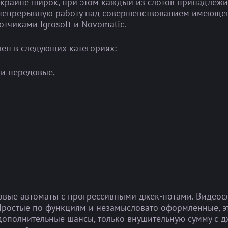
 крайне широк, при этом каждый из слотов принадлеж
 непрерывную работу над совершенствованием имеющего
тчиками Igrosoft и Novomatic.
лен в следующих категориях:
 и передовые,
вые автоматы с прогрессивными джек-потами. Видеосл
Простые по функциям и незамысловато оформленные, э
полнительные шансы, только внушительную сумму с дже