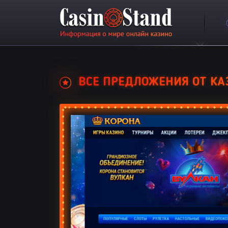
ВСЕ ПРЕДЛОЖЕНИЯ ОТ КА