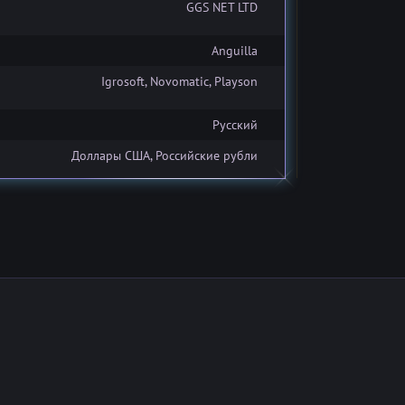
GGS NET LTD
Anguilla
Igrosoft, Novomatic, Playson
Русский
Доллары США, Российские рубли
ы
Скачиваемая версия, мобильная
версия, веб-версия
игр
301
ли
Playson
,
Novomatic
, Greentube, Igrosoft
я
Нужна
я
5 USD