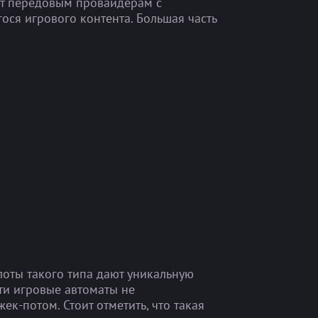
ит передовым провайдерам с
ся игрового контента. Большая часть
оты такого типа дают уникальную
ти игровые автоматы не
к-потом. Стоит отметить, что такая