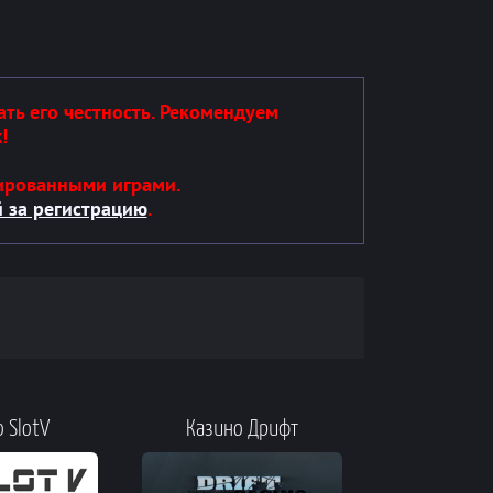
я
5 USD
т
плат
Электронные кошельки: 0-24 часа
банковские карты: 0-24 часа
Банковский перевод: не
ть его честность. Рекомендуем
производится
!
ат
15 000$ в месяц
зированными играми.
Liqpay, moneta.ru, Skrill, Visa, W1,
WebMoney, Альфа-банк-Клик, Интер
 за регистрацию
.
касса, Яндекс-Деньги
ода
MasterCard, Qiwi, moneta.ru, Visa,
WebMoney, Яндекс-Деньги
 по
Испания, США ,Украина, Франция
Да
оекта
Дежурный администратор:
support@casinokorona.com
Пит-
 SlotV
Казино Дрифт
Казино
босс:
pitboss@casinokorona.com
Обслуживание VIP–игроков:
vip@casinokorona.com
Претензии и
обжалование результатов игр:
abuse@casinokorona.com
Телефон: