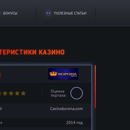
БОНУСЫ
ПОЛЕЗНЫЕ СТАТЬИ
ТЕРИСТИКИ КАЗИНО
а
Оценка
портала:
й
Casinokorona.com
ия
2014 год