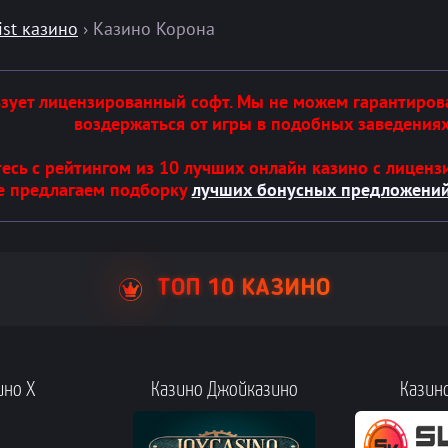
Минимальна
list казино
›
Казино Корона
сумма выпла
Скорость вы
ьзует лицензированный софт. Мы не можем гарантирова
воздержаться от игры в подобных заведениях
Лимиты выпл
есь с рейтингом из 10 лучших онлайн казино с лицен
Способы
пополнения
е предлагаем подборку
лучших бонусных предложений
Способы выв
Ограничение
ТОП 10 КАЗИНО
странам
Live-чат
Контакты пр
ино X
Казино Джойказино
Казино