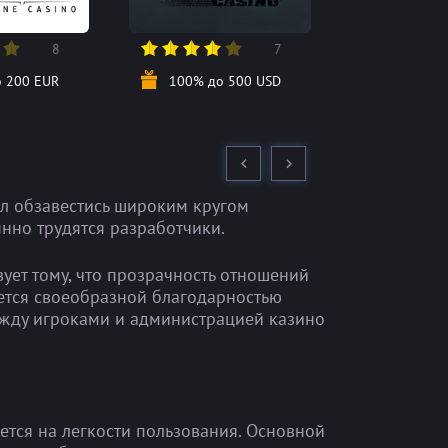
+7 (499) 404-31-65Почтовый адрес:
105064, Москва, ул. Земляной Вал, 9,
офис 77
8
7
 200 EUR
100% до 500 USD
100% до
ел обзавестись широким кругом
нно трудятся разработчики.
ует тому, что прозрачность отношений
ется своеобразной благодарностью
ежду игроками и администрацией казино
ется на легкости пользования. Основной