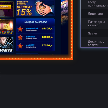
Кому
принадлежит
Лицензии
Платформа
казино
Языки
Доступные
валюты
Способы игр
Количество 
Производите
софта
Верификаци
счета
Минимальна
сумма
пополнения