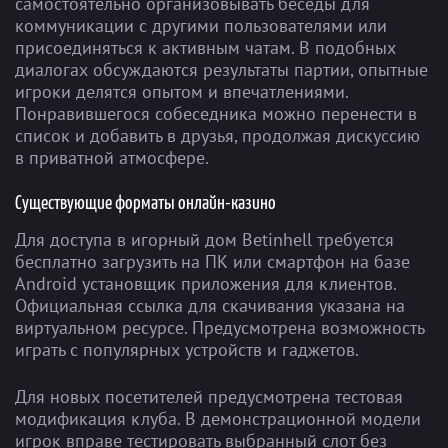
самостоятельно организовывать беседы для
коммуникации с другими пользователями или
присоединяться к активным чатам. В подобных
диалогах обсуждаются результаты партии, опытные
игроки делятся опытом и впечатлениями.
Понравившегося собеседника можно перенести в
список и добавить в друзья, продолжая дискуссию
в приватной атмосфере.
Существующие форматы онлайн-казино
Для доступа в игорный дом Вetinhell требуется
бесплатно загрузить на ПК или смартфон на базе
Android установщик приложения для клиентов.
Официальная ссылка для скачивания указана на
виртуальном ресурсе. Предусмотрена возможность
играть с популярных устройств и гаджетов.
Для новых посетителей предусмотрена тестовая
модификация клуба. В демонстрационной модели
игрок вправе тестировать выбранный слот без