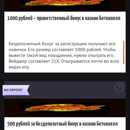
Вetinhell casino
Казино
Активен до отмены
Действителен до
Приветственный
Тип бонуса
1000 рублей – приветственный бонус в казино Бетинхелл
1000 рублей
Размер бонуса
21х
Вейджер(Wager)
Нет
Код-бонуса
Нет
Эксклюзивный бонус
Нет
Минимальный депозит
Бездепозитный бонус за регистрацию получают все
Возможность вывести
новички. Его размер составляет 1000 рублей. Чтобы
Да
бонус
вывести такой вид поощрения, нужно отыграть его.
Мальта, Молдова, США,
Вейджер составляет 21Х. Отыгрывается почти во всех
Запрещенные страны
Франция
видах игр.
ПОЛУЧИТЬ
NO DEPOSIT
500 рублей за бездепозитный бонус в казино
Бетинхелл
Вetinhell casino
Казино
Активен до отмены
Действителен до
Бездепозитный
Тип бонуса
500 рублей за бездепозитный бонус в казино Бетинхелл
500 рублей
Размер бонуса
Нет
Дополнительный бонус