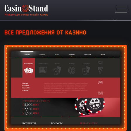
ВСЕ ПРЕДЛОЖЕНИЯ ОТ КАЗИНО