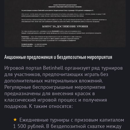
Акционные предложения и бездепозитные мероприятия
Игровой портал Вetinhell организует ряд турниров
для участников, предпочитающих играть без
дополнительных материальных вложений.
Регулярные беспроигрышные мероприятия
предназначены для внесения красок в
классический игровой процесс и получения
подарков. К таким относятся:
Ежедневные турниры с призовым капиталом
1 500 рублей. В бездепозитной схватке между