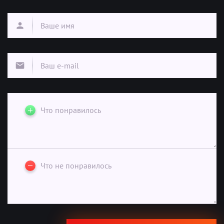
person
email