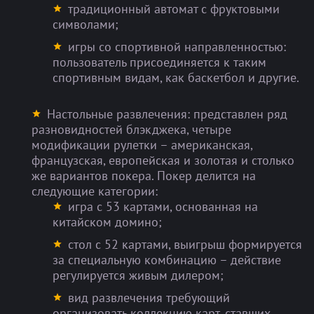
традиционный автомат с фруктовыми
символами;
игры со спортивной направленностью:
пользователь присоединяется к таким
спортивным видам, как баскетбол и другие.
Настольные развлечения: представлен ряд
разновидностей блэкджека, четыре
модификации рулетки – американская,
французская, европейская и золотая и столько
же вариантов покера. Покер делится на
следующие категории:
игра с 53 картами, основанная на
китайском домино;
стол с 52 картами, выигрыш формируется
за специальную комбинацию – действие
регулируется живым дилером;
вид развлечения требующий
организовать коллекцию карт, ставших