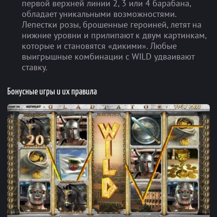
первой верхней линии 2, 3 или 4 барабана,
обладает уникальными возможностями.
Лепестки розы, брошенные героиней, летят на
нижние уровни и прилипают к двум картинкам,
которые и становятся «дикими». Любые
выигрышные комбинации с WILD удваивают
ставку.
Бонусные игры и их правила