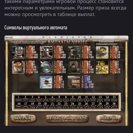
такими параметрами игровой процесс становится
интересным и увлекательным. Размер приза всегда
можно просмотреть в таблице выплат.
Символы виртуального автомата