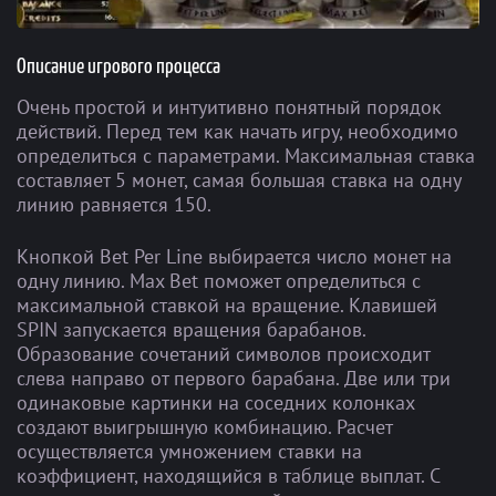
Описание игрового процесса
Очень простой и интуитивно понятный порядок
действий. Перед тем как начать игру, необходимо
определиться с параметрами. Максимальная ставка
составляет 5 монет, самая большая ставка на одну
линию равняется 150.
Кнопкой Bet Per Line выбирается число монет на
одну линию. Max Bet поможет определиться с
максимальной ставкой на вращение. Клавишей
SPIN запускается вращения барабанов.
Образование сочетаний символов происходит
слева направо от первого барабана. Две или три
одинаковые картинки на соседних колонках
создают выигрышную комбинацию. Расчет
осуществляется умножением ставки на
коэффициент, находящийся в таблице выплат. С