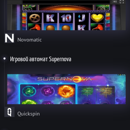
Novomatic
Игровой автомат Supernova
Quickspin