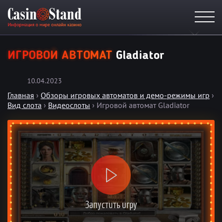
ИГРОВОЙ АВТОМАТ
Gladiator
10.04.2023
Главная
›
Обзоры игровых автоматов и демо-режимы игр
›
Вид слота
›
Видеослоты
›
Игровой автомат Gladiator
Запустить игру