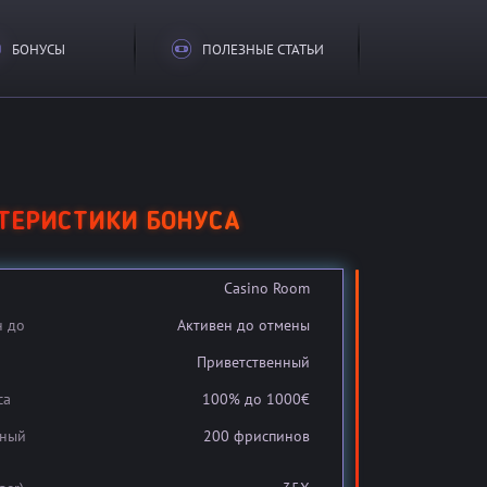
БОНУСЫ
ПОЛЕЗНЫЕ СТАТЬИ
ТЕРИСТИКИ БОНУСА
Casino Room
н до
Активен до отмены
Приветственный
са
100% до 1000€
ьный
200 фриспинов