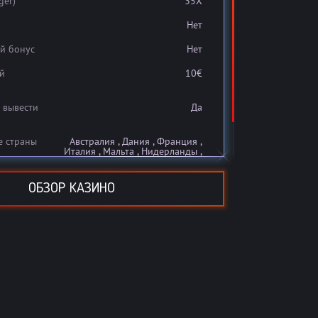
ger)
35X
Нет
й бонус
Нет
й
10€
 вывести
Да
 страны
Австралия , Дания , Франция ,
Италия , Мальта , Нидерланды ,
Испания , Турция , Соединенные
Штаты Америки
ОБЗОР КАЗИНО