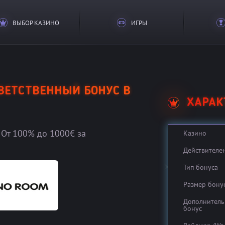
ВЫБОР КАЗИНО
ИГРЫ
ИВЕТСТВЕННЫЙ БОНУС В
ХАРАК
›
От 100% до 1000€ за
Казино
Действителе
Тип бонуса
Размер бону
Дополнител
бонус