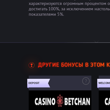
характеризуются огромным процентом о
достигать 100%, за исключением настол
показателями 5%.
ДРУГИЕ БОНУСЫ В ЭТОМ 
DEPOSIT
WELCOM
50% бонус за второй депозит в
казино Бетчан
Betchan casino
Казино
Действителе
Активен до отмены
н до