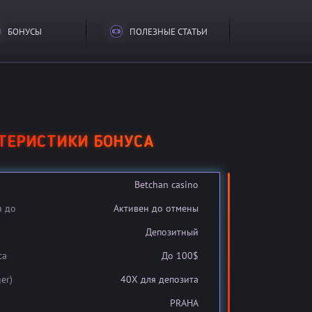
БОНУСЫ
ПОЛЕЗНЫЕ СТАТЬИ
ТЕРИСТИКИ БОНУСА
Betchan casino
н до
Активен до отмены
Депозитный
са
До 100$
er)
40X для депозита
PRAHA