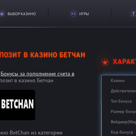
ВЫБОР КАЗИНО
ИГРЫ
ПОЗИТ В КАЗИНО БЕТЧАН
ХАРАК
›
Бонусы за пополнение счета в
позит в казино Бетчан
Казино
Действителе
Тип бонуса
Размер бону
Вейджер(Wag
ино BetChan из категории
Код-бонуса