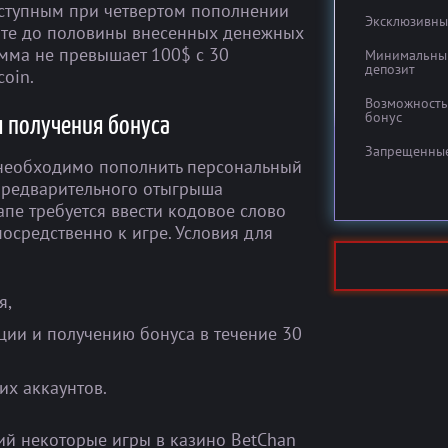
оступным при четвертом пополнении
Эксклюзивны
рате до половины внесенных денежных
умма не превышает 100$ с 30
Минимальны
депозит
oin.
Возможность
бонус
я получения бонуса
Запрещенные
необходимо пополнить персональный
 предварительного отыгрыша
пе требуется ввести кодовое слово
осредственно к игре. Условия для
я,
ции и получению бонуса в течение 30
их аккаунтов.
й некоторые игры в казино BetChan