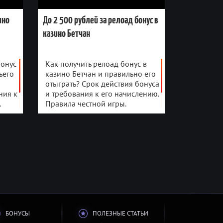
онуса
Релоад
Тип бонуса
азмер
Размер
До 100$
ино
До 2 500 рублей за релоад бонус в
онуса
бонуса
ер(Wa
Дополнитель
казино Бетчан
25 фриспинов
ger)
ный бонус
онуса
40X для депозита и
Вейджер(Wa
50Х для фриспинов
ger)
юзивн
бонус
Как получить релоад бонус в
бонус
AMSTERDAM
Код-бонуса
ьего
казино Бетчан и правильно его
альны
Эксклюзивн
отыграть? Срок действия бонуса
Нет
позит
ый бонус
ния к
и требования к его начислению.
ПОЛУЧИТЬ
ность
Минимальны
20$
.
Правила честной игры.
вести
й депозит
бонус
Возможность
Да
вывести
бонус
Австралия, Бельгия,
Дания, Франция
щенны
Германия, Израиль,
траны
Италия, Латвия,
Нидерланды,
Запрещенны
Пуэрто-Рико,
е страны
Румыния, Испания,
Швеция, Швейцария,
БОНУСЫ
ПОЛЕЗНЫЕ СТАТЬИ
Турция, Соединенное