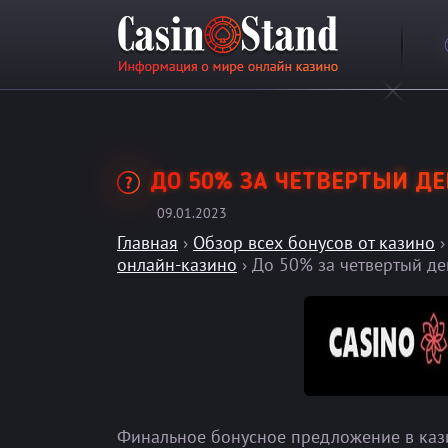
ДО 50% ЗА ЧЕТВЕРТЫЙ ДЕ
09.01.2023
Главная
›
Обзор всех бонусов от казино
онлайн-казино
›
До 50% за четвертый де
Финальное бонусное предложение в каз