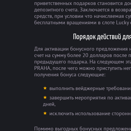
приветственных подарков становится д
депозитного счета. Заключается в возв
средств, при условии что начисляемая с
бесплатными вращениями в слоте Lucky c
Порядок действий дл
Для активации бонусного предложения 
счет на сумму более 20 долларов после
предыдущего подарка. На следующем эта
PRAHA, после чего можно приступить неп
получения бонуса следующие:
выполнить вейджерные требовани
завершить мероприятия по актива
дней,
исключить использование сторонн
Помимо выгодных бонусных предложени