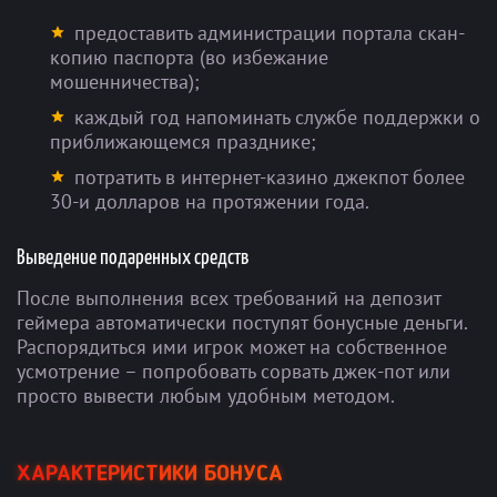
предоставить администрации портала скан-
копию паспорта (во избежание
мошенничества);
каждый год напоминать службе поддержки о
приближающемся празднике;
потратить в интернет-казино джекпот более
30-и долларов на протяжении года.
Выведение подаренных средств
После выполнения всех требований на депозит
геймера автоматически поступят бонусные деньги.
Распорядиться ими игрок может на собственное
усмотрение – попробовать сорвать джек-пот или
просто вывести любым удобным методом.
ХАРАКТЕРИСТИКИ БОНУСА