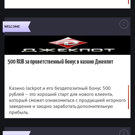
ПОЛУЧИТЬ
WELCOME
500 RUB за приветственный бонус в казино Джекпот
Jackpot Casino
Казино
Активен до отмены
Действителен до
Приветственный
Тип бонуса
500 RUB
Размер бонуса
70х
Вейджер (Wager)
500 RUB за приветственный бонус в казино Джекпот
LCB500
Код-бонуса
Нет
Эксклюзивный бонус
100 RUB
Минимальный депозит
Да
Возможность вывести бонус
Казино Jackpot и его бездепозитный бонус 500
Австралия, Бельгия, Германия,
рублей – это хороший старт для нового клиента,
Италия, Пуэрто-Рико, Испания,
Запрещенные страны
который сможет ознакомиться с продукцией игорного
Швеция, Швейцария,
заведения и заодно заработать дополнительную
Великобритания, США
прибыль.
ПОЛУЧИТЬ