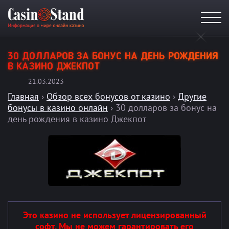
30 ДОЛЛАРОВ ЗА БОНУС НА ДЕНЬ РОЖДЕНИЯ
В КАЗИНО ДЖЕКПОТ
21.03.2023
Главная
›
Обзор всех бонусов от казино
›
Другие
бонусы в казино онлайн
›
30 долларов за бонус на
день рождения в казино Джекпот
Это казино не использует лицензированный
софт. Мы не можем гарантировать его