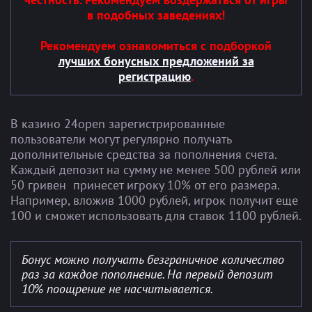
в подобных заведениях!
Рекомендуем ознакомиться с подборкой
лучших бонусных предложений за
регистрацию
.
В казино 24open зарегистрированные
пользователи могут регулярно получать
дополнительные средства за пополнения счета.
Каждый депозит на сумму не менее 500 рублей или
50 гривен принесет игроку 10% от его размера.
Например, вложив 1000 рублей, игрок получит еще
100 и сможет использовать для ставок 1100 рублей.
Бонус можно получать безграничное количество
раз за каждое пополнение. На первый депозит
10% поощрение не насчитывается.