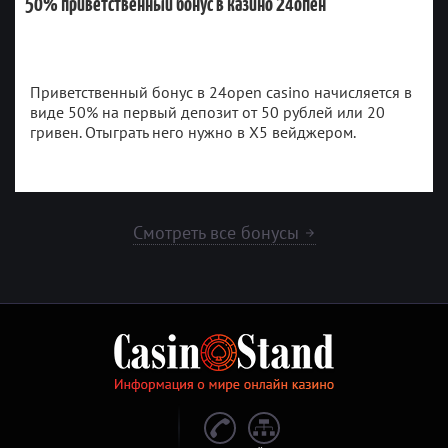
50% приветственный бонус в казино 24опен
Нет
Код-бонуса
Нет
Эксклюзивный бонус
50RUB
Минимальный депозит
Да
Возможность вывести бонус
Приветственный бонус в 24open casino начисляется в
виде 50% на первый депозит от 50 рублей или 20
гривен. Отыграть него нужно в Х5 вейджером.
ПОЛУЧИТЬ
Смотреть все бонусы
arrow_forward