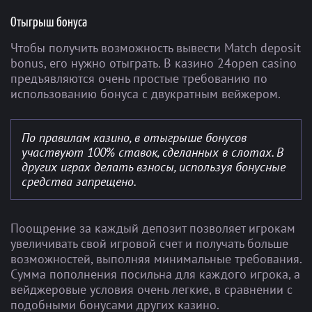
Отыгрыш бонуса
Чтобы получить возможность вывести Мatch deposit
bonus, его нужно отыграть. В казино 24open casino
предъявляются очень простые требованию по
использованию бонуса с двукратным вейжером.
По правилам казино, в отыгрыше бонусов
участвуют 100% ставок, сделанных в слотах. В
других играх делать взносы, используя бонусные
средства запрещено.
Поощрение за каждый депозит позволяет игрокам
увеличивать свой игровой счет и получать больше
возможностей, выполняя минимальные требования.
Сумма пополнения посильна для каждого игрока, а
вейджеровые условия очень легкие, в сравнении с
подобными бонусами других казино.